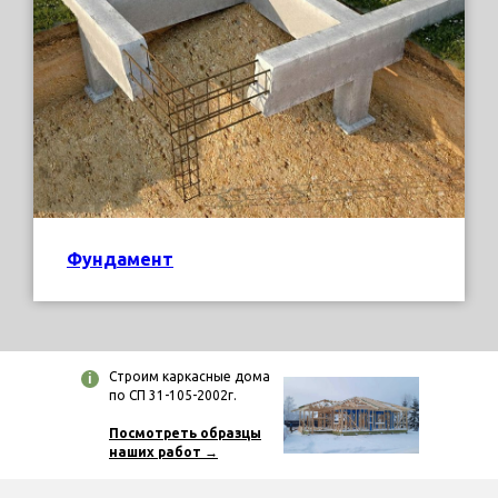
Фундамент
Строим каркасные дома
i
по СП 31-105-2002г.
Посмотреть образцы
наших рабо
т →