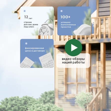
видео-обзоры
нашей работы