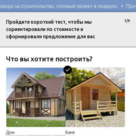
 готовый проект в подарок.
При заключении договора н
1/9
Пройдите короткий тест, чтобы мы
сориентировали по стоимости и
сформировали предложение для вас
Что вы хотите построить?
Дом
Баня