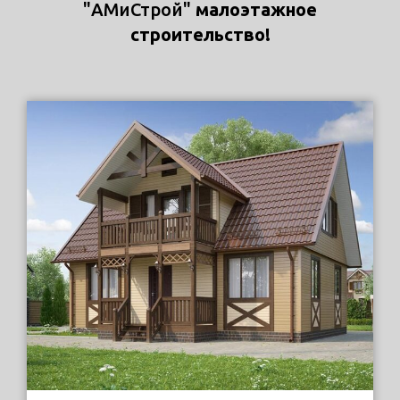
"АМиСтрой"
малоэтажное
строительство!