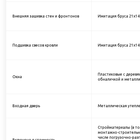
Внешняя зашивка стен и фронтонов
Имитация бруса 21х140
Подшивка свесов кровли
Имитация бруса 21х140
Пластиковые с деревя
Окна
обналичкой и металли
Входная дверь
Металлическая утепле
Стройматериалы (в то
монтажно-строительн
числе погрузочно-разг
Включено в стоимость