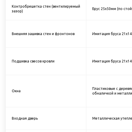
Контробрешетка стен (вентилируемый
Брус 25х50мм (по стой
зазор)
Внешняя зашивка стен и фронтонов
Имитация бруса 21х140
Подшивка свесов кровли
Имитация бруса 21х140
Пластиковые с деревя
Окна
обналичкой и металли
Входная дверь
Металлическая утепле