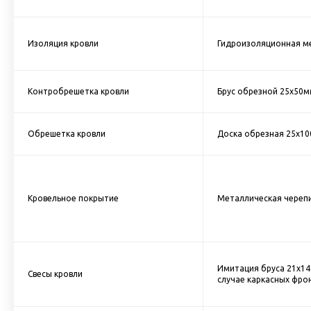
Изоляция кровли
Гидроизоляционная м
Контробрешетка кровли
Брус обрезной 25х50м
Обрешетка кровли
Доска обрезная 25х10
Кровельное покрытие
Металлическая черепи
Имитация бруса 21х145
Свесы кровли
случае каркасных фро