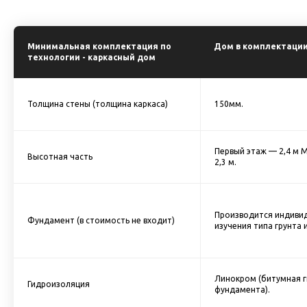
Минимальная комплектация по
Дом в комплектации
технологии - каркасный дом
Толщина стены (толщина каркаса)
150мм.
Первый этаж — 2,4 м 
Высотная часть
2,3 м.
Производится индивид
Фундамент (в стоимость не входит)
изучения типа грунта 
Линокром (битумная 
Гидроизоляция
фундамента).