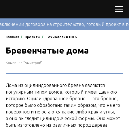
ии договора на строительство, готовый проект в подарок.
Главная
/
Проекты
/
Технология ОЦБ
Бревенчатые дома
Компания "Амистрой"
Дома из оцилиндрованного бревна являются
популярным типом домов, который имеет давнюю
историю. Оцилиндрованное бревно — это бревно,
которое было обработано таким образом, что на его
поверхности не остаются какие-либо края и углы,
а оно выглядит цилиндрической формы. Оно может
быть изготовлено из различных пород дерева,