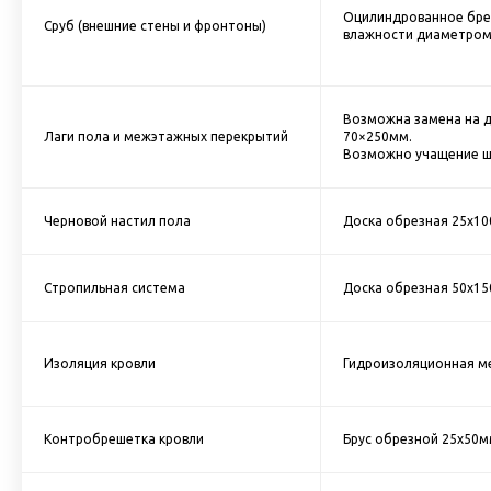
Оцилиндрованное бре
Сруб (внешние стены и фронтоны)
влажности диаметром
Возможна замена на д
Лаги пола и межэтажных перекрытий
70×250мм.
Возможно учащение ша
Черновой настил пола
Доска обрезная 25х10
Стропильная система
Доска обрезная 50х15
Изоляция кровли
Гидроизоляционная м
Контробрешетка кровли
Брус обрезной 25х50