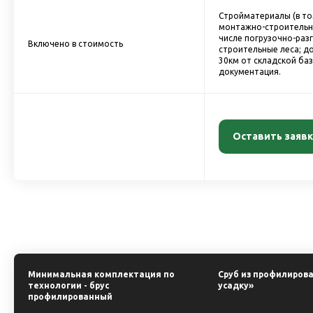
Стройматериалы (в то
монтажно-строительн
числе погрузочно-разг
Включено в стоимость
строительные леса; до
30км от складской ба
документация.
Оставить заявк
Минимальная комплектация по
Сруб из профилирова
технологии - брус
усадку»
профилированный