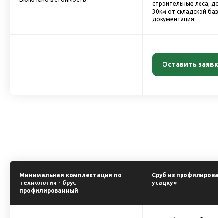
строительные леса; до
30км от складской ба
документация.
Оставить заявк
Минимальная комплектация по
Сруб из профилирова
технологии - брус
усадку»
профилированный