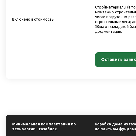
Стройматериалы (в то
монтажно-строительн
числе погрузочно-разг
Включено в стоимость
строительные леса; до
30км от складской ба
документация.
Оставить заявк
Минимальная комплектация по
Коробка дома из га
технологии - газоблок
на плитном фундам