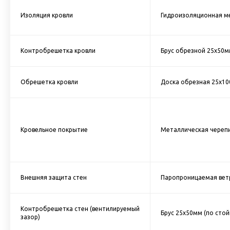
Изоляция кровли
Гидроизоляционная м
Контробрешетка кровли
Брус обрезной 25х50м
Обрешетка кровли
Доска обрезная 25х10
Кровельное покрытие
Металлическая черепи
Внешняя защита стен
Паропроницаемая вет
Контробрешетка стен (вентилируемый
Брус 25х50мм (по стой
зазор)