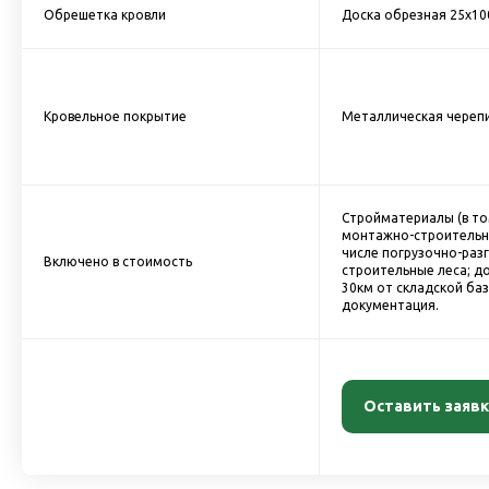
Обрешетка кровли
Доска обрезная 25х1
Кровельное покрытие
Металлическая черепи
Стройматериалы (в то
монтажно-строительн
числе погрузочно-разг
Включено в стоимость
строительные леса; до
30км от складской ба
документация.
Оставить заявк