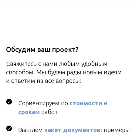
Проекты и цены на строительство домов под ключ
Обсудим ваш проект?
Cвяжитесь с нами любым удобным
способом. Мы будем рады новым идеям
и ответим на все вопросы!
Сориентируем по
стоимости и
срокам
работ
Вышлем
пакет документов:
примеры