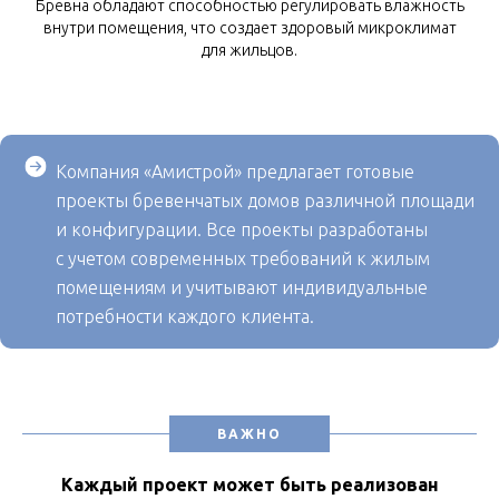
Бревна обладают способностью регулировать влажность
внутри помещения, что создает здоровый микроклимат
для жильцов.
Компания «Aмистрой» предлагает готовые
проекты бревенчатых домов различной площади
и конфигурации. Все проекты разработаны
с учетом современных требований к жилым
помещениям и учитывают индивидуальные
потребности каждого клиента.
ВАЖНО
Каждый проект может быть реализован