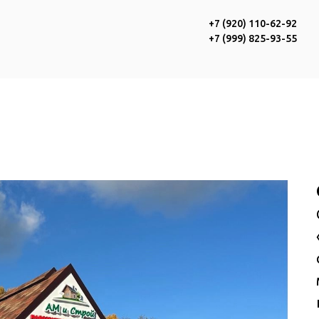
+7 (920) 110-62-9
2
+7 (999) 825-93-5
5