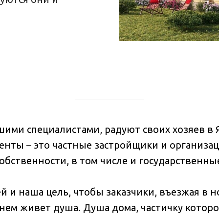
ими специалистами, радуют своих хозяев в 
иенты – это частные застройщики и организа
обственности, в том числе и государственны
й и наша цель, чтобы заказчики, въезжая в 
 нем живет душа. Душа дома, частичку котор