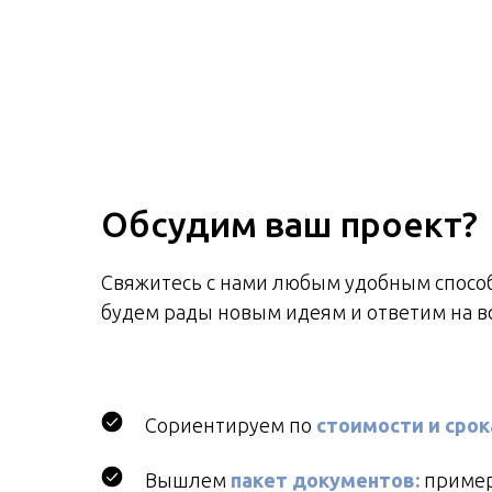
Обсудим ваш проект?
Cвяжитесь с нами любым удобным спосо
будем рады новым идеям и ответим на в
Сориентируем по
стоимости и сро
Вышлем
пакет документов:
пример