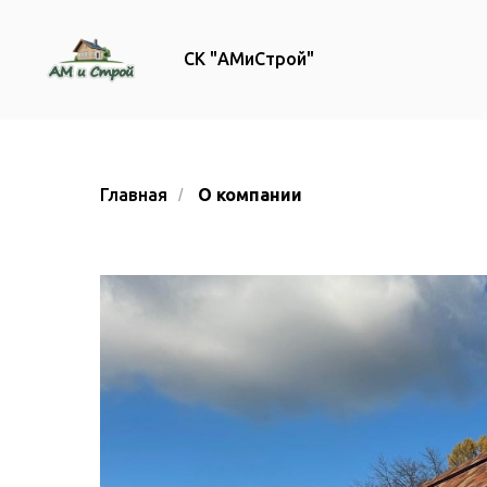
СК "АМиСтрой"
Главная
О компании
/