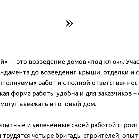
»
 — это возведение домов «под ключ». Участи
ндамента до возведения крыши, отделки и сд
ыполняемых работ и с полной ответственнос
акая форма работы удобна и для заказчиков –
 могут въезжать в готовый дом.
пытные и увлеченные своей работой строит
 трудятся четыре бригады строителей, опы