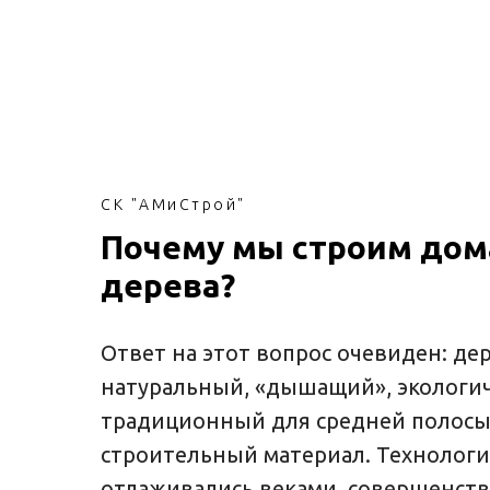
СК "АМиСтрой"
Почему мы строим дом
дерева?
Ответ на этот вопрос очевиден: дер
натуральный, «дышащий», экологич
традиционный для средней полосы
строительный материал. Технологи
отлаживались веками, совершенств