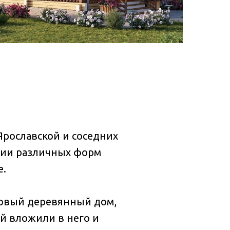
Ярославской и соседних
ции различных форм
е.
новый деревянный дом,
ой вложили в него и