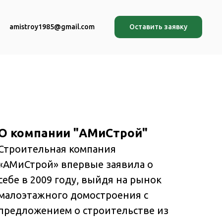
amistroy1985@gmail.com
Оставить заявку
О компании "АМиСтрой"
Строительная компания
«АМиСтрой» впервые заявила о
себе в 2009 году, выйдя на рынок
малоэтажного домостроения с
предложением о строительстве из